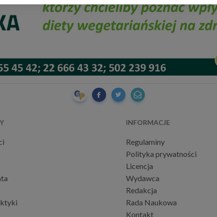
Y
INFORMACJE
ci
Regulaminy
Polityka prywatności
Licencja
ta
Wydawca
Redakcja
aktyki
Rada Naukowa
Kontakt