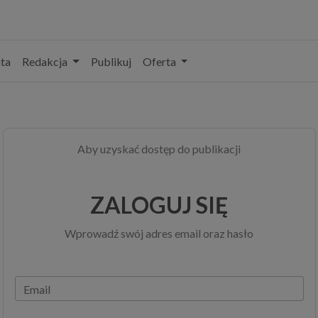
ta
Redakcja
Publikuj
Oferta
Aby uzyskać dostęp do publikacji
ZALOGUJ SIĘ
Wprowadź swój adres email oraz hasło
Email