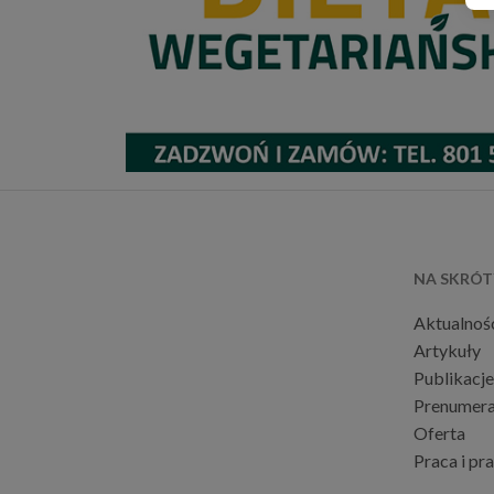
NA SKRÓT
Aktualnoś
Artykuły
Publikacje
Prenumera
Oferta
Praca i pr