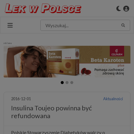
reklama
2016-12-01
Aktualności
Insulina Toujeo powinna być
refundowana
Polskie Stowarzyszenie Diabetyków walczy o