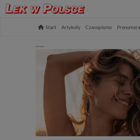
Start
Artykuły
Czasopismo
Prenumera
reklama