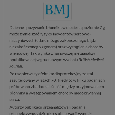
Dzienne spożywanie błonnika w diecie na poziomie 7 g
może zmniejszać ryzyko incydentów sercowo-
naczyniowych (udaru mózgu zakończonego bądź
niezakończonego zgonem) oraz wystąpienia choroby
wieńcowej. Tak wynika z najnowszej metaanalizy
opublikowanej w grudniowym wydaniu
British Medical
Journal
.
Po raz pierwszy efekt kardioprotekcyjny został
zasugerowany w latach 70., kiedy to w kilku badaniach
próbowano zbadać zależność między przyjmowaniem
błonnika a występowaniem choroby niedokrwiennej
serca.
Autorzy publikacji przeanalizowali badania
prospektywne, gdzie okres obserwacji wynosił