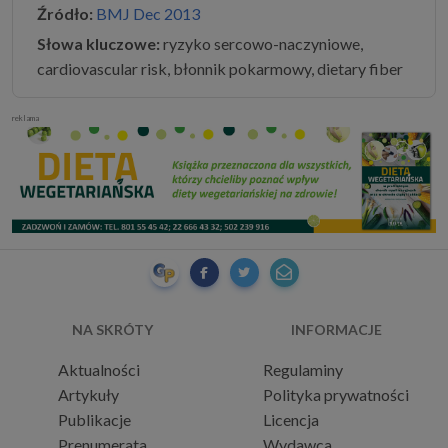
Źródło:
BMJ Dec 2013
Słowa kluczowe:
ryzyko sercowo-naczyniowe,
cardiovascular risk, błonnik pokarmowy, dietary fiber
reklama
NA SKRÓTY
INFORMACJE
Aktualności
Regulaminy
Artykuły
Polityka prywatności
Publikacje
Licencja
Prenumerata
Wydawca